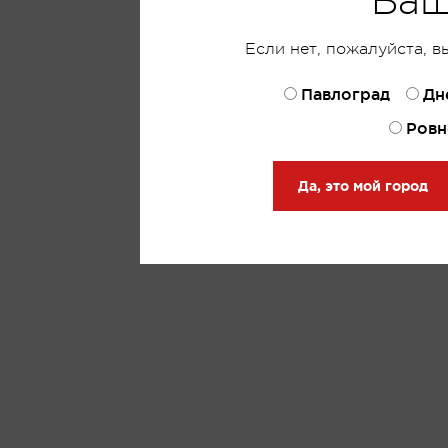
Ваш
Если нет, пожалуйста, в
Павлоград
Дн
Ровн
Да, это мой город