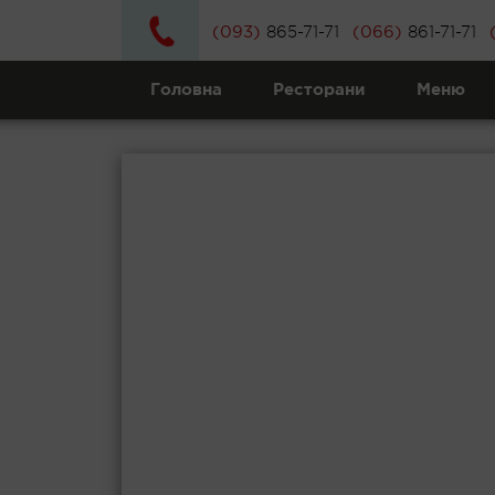
(093)
(066)
865-71-71
861-71-71
Головна
Ресторани
Меню