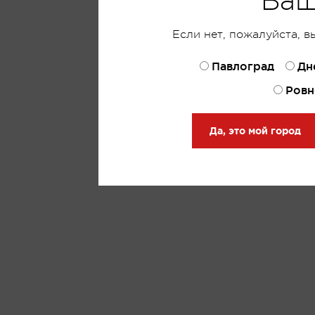
Ваш
Если нет, пожалуйста, в
Павлоград
Дн
Ровн
Да, это мой город