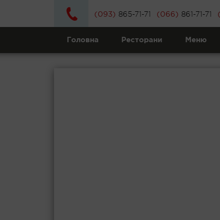
(093)
(066)
865-71-71
861-71-71
Головна
Ресторани
Меню